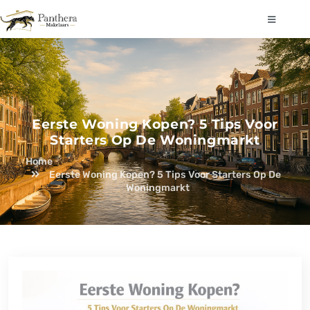
Eerste Woning Kopen? 5 Tips Voor
Starters Op De Woningmarkt
Home
Eerste Woning Kopen? 5 Tips Voor Starters Op De
Woningmarkt