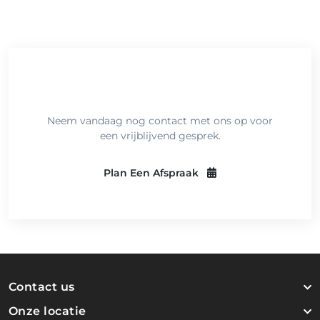
Meer Weten?
Neem vandaag nog contact met ons op voor
een vrijblijvend gesprek.
Plan Een Afspraak
Contact us
Onze locatie