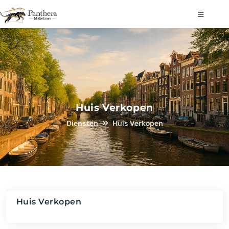
Huis Verkopen
Diensten
Huis Verkopen
Huis Verkopen