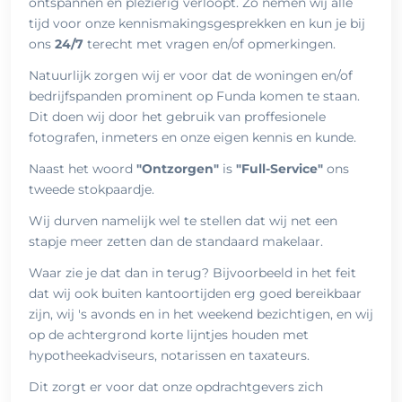
ontspannen en plezierig verloopt. Zo nemen wij alle
tijd voor onze kennismakingsgesprekken en kun je bij
ons
24/7
terecht met vragen en/of opmerkingen.
Natuurlijk zorgen wij er voor dat de woningen en/of
bedrijfspanden prominent op Funda komen te staan.
Dit doen wij door het gebruik van proffesionele
fotografen, inmeters en onze eigen kennis en kunde.
Naast het woord
"Ontzorgen"
is
"Full-Service"
ons
tweede stokpaardje.
Wij durven namelijk wel te stellen dat wij net een
stapje meer zetten dan de standaard makelaar.
Waar zie je dat dan in terug? Bijvoorbeeld in het feit
dat wij ook buiten kantoortijden erg goed bereikbaar
zijn, wij 's avonds en in het weekend bezichtigen, en wij
op de achtergrond korte lijntjes houden met
hypotheekadviseurs, notarissen en taxateurs.
Dit zorgt er voor dat onze opdrachtgevers zich