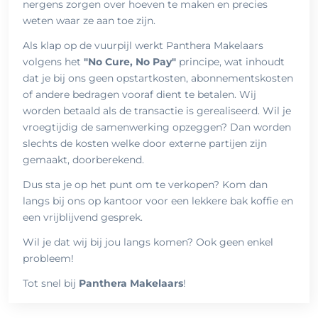
nergens zorgen over hoeven te maken en precies
weten waar ze aan toe zijn.
Als klap op de vuurpijl werkt Panthera Makelaars
volgens het
"No Cure, No Pay"
principe, wat inhoudt
dat je bij ons geen opstartkosten, abonnementskosten
of andere bedragen vooraf dient te betalen. Wij
worden betaald als de transactie is gerealiseerd. Wil je
vroegtijdig de samenwerking opzeggen? Dan worden
slechts de kosten welke door externe partijen zijn
gemaakt, doorberekend.
Dus sta je op het punt om te verkopen? Kom dan
langs bij ons op kantoor voor een lekkere bak koffie en
een vrijblijvend gesprek.
Wil je dat wij bij jou langs komen? Ook geen enkel
probleem!
Tot snel bij
Panthera Makelaars
!