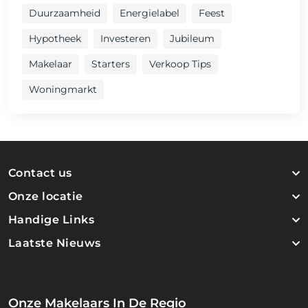
Duurzaamheid
Energielabel
Feest
Hypotheek
Investeren
Jubileum
Makelaar
Starters
Verkoop Tips
Woningmarkt
Contact us
Onze locatie
Handige Links
Laatste Nieuws
Onze Makelaars In De Regio