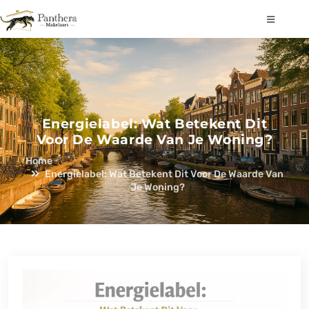
Energielabel: Wat Betekent Dit
Voor De Waarde Van Je Woning?
Home
Energielabel: Wat Betekent Dit Voor De Waarde Van
Je Woning?