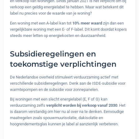
en verkoop van woningen. Sinds januari 2021 is het verplicht om bij
verkoop een geldig energielabel te hebben. Maar wat betekent dit
label nu precies voor de waarde van je woning?
Een woning met een A-label kan tot
10% meer waard
zijn dan een
vergelijkbare woning met een E- of F-label. Dit komt doordat kopers
steeds meer letten op energiekosten en duurzaamheid.
Subsidieregelingen en
toekomstige verplichtingen
De Nederlandse overheid stimuleert verduurzaming actief met
verschillende subsidieregelingen. Denk aan de ISDE-subsidie voor
warmtepompen en de subsidie voor zonnepanelen.
Bij woningen met een slecht energielabel (E, F of G) kan
verduurzaming zelfs
verplicht worden bij verkoop vanaf 2030
. Het
is daarom verstandig om hier nu al over na te denken. Eenvoudige
maatregelen zoals spouwmuurisolatie, dakisolatie en
hoogrendementsglas kunnen je label al aanzienlijk verbeteren.